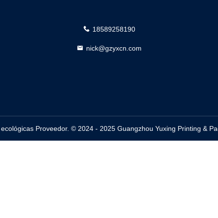
18589258190
nick@gzyxcn.com
ecológicas Proveedor. © 2024 - 2025 Guangzhou Yuxing Printing & Pack