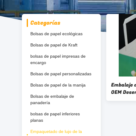
Categorías
Bolsas de papel ecológicas
Bolsas de papel de Kraft
bolsas de papel impresas de
encargo
Bolsas de papel personalizadas
Embalaje d
Bolsas de papel de la manija
OEM Dese
Bolsas de embalaje de
mango de 
panadería
personali
bolsas de papel inferiores
planas
Empaquetado de lujo de la