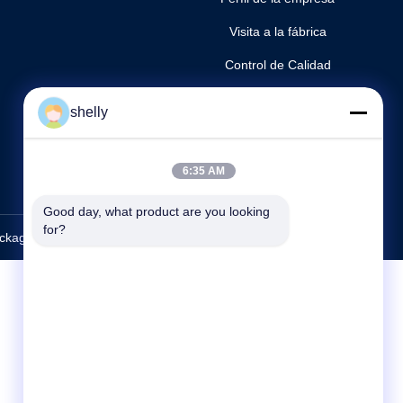
Visita a la fábrica
Control de Calidad
Mapa del Sitio
shelly
Política de privacidad
Contacto
6:35 AM
Good day, what product are you looking 
for?
aging Co., Ltd.. All Rights Reserved.