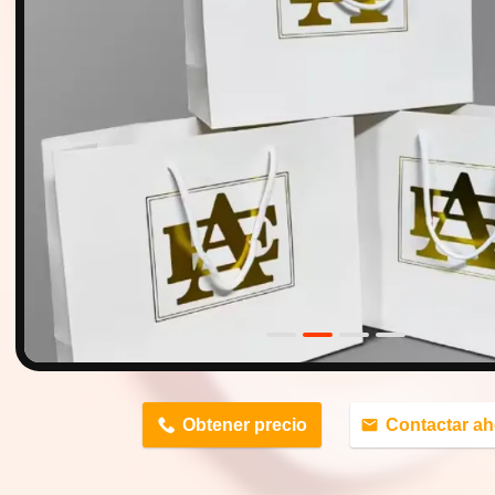
n
Obtener precio
Contactar ah