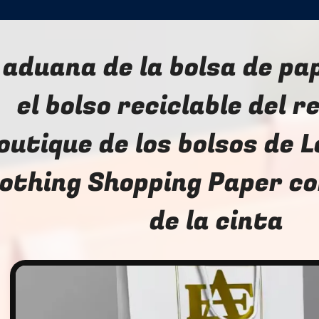
 aduana de la bolsa de pa
el bolso reciclable del r
outique de los bolsos de 
lothing Shopping Paper co
de la cinta