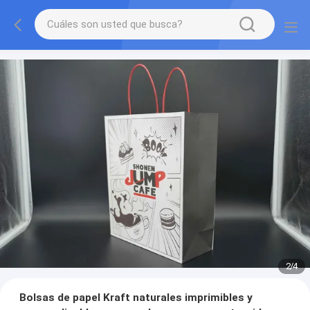
2
/
4
Bolsas de papel Kraft naturales imprimibles y