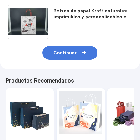
Bolsas de papel Kraft naturales
imprimibles y personalizables en
granel con mangos retorcidos
Bolsas de papel Kraft
fabricantes de bolsas de papel
Continuar
Productos Recomendados