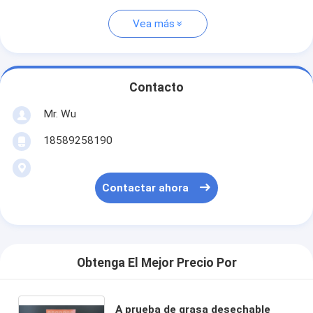
Vea más
Contacto
Mr. Wu
18589258190
Contactar ahora
Obtenga El Mejor Precio Por
A prueba de grasa desechable