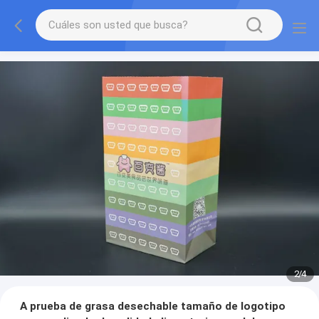
2
/
4
A prueba de grasa desechable tamaño de logotipo