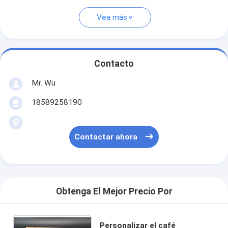
Vea más
Contacto
Mr. Wu
18589258190
Contactar ahora
Obtenga El Mejor Precio Por
Personalizar el café