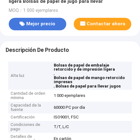
ligera Bolsas de papel de jugo para llevar
MOQ：1 000 ejemplares
Mejor precio
Contactar ahora
Descripción De Producto
Bolsas de papel de embalaje
retorcido y de impresión ligera
,
Alta luz
Bolsas de papel de mango retorcido
impresas
,
Bolsas de papel para llevar jugos
Cantidad de orden
1 000 ejemplares
mínima
Capacidad de la
60000 PC por día
fuente
Certificación
ISO9001, FSC
Condiciones de
T/T, L/C
pago
Detalles de
En cartón