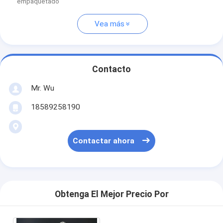
empaquetado
Vea más
Contacto
Mr. Wu
18589258190
Contactar ahora
Obtenga El Mejor Precio Por