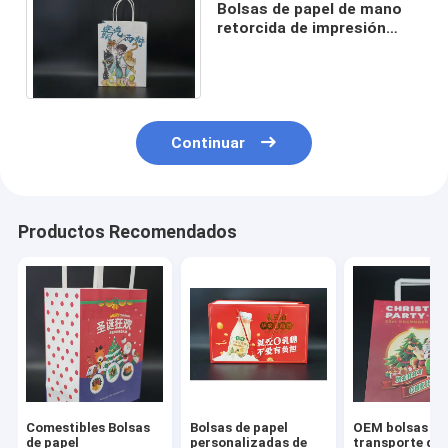
Bolsas de papel de mano
retorcida de impresión
ligera Bolsas de papel de
jugo para llevar
Continuar
Productos Recomendados
Comestibles Bolsas
Bolsas de papel
OEM bolsas de
de papel
personalizadas de
transporte de 